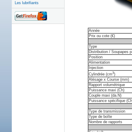
Les lubrifiants
Année
Prix ou cote (€)
Type
Distribution / Soupapes p
Position
Alimentation
Injection
3
Cylindrée (cm
)
Alésage x Course (mm)
Rapport volumétrique
Puissance maxi (Ch)
Couple maxi (da.N)
Puissance spécifique (Ch/
Type de transmission
Type de boîte
Nombre de rapports