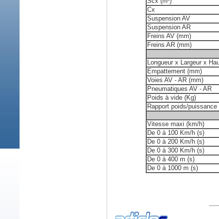
Scx (m²)
Cx
Suspension AV
Suspension AR
Freins AV (mm)
Freins AR (mm)
Longueur x Largeur x Ha
Empattement (mm)
Voies AV - AR (mm)
Pneumatiques AV - AR
Poids à vide (Kg)
Rapport poids/puissance 
Vitesse maxi (km/h)
De 0 à 100 Km/h (s)
De 0 à 200 Km/h (s)
De 0 à 300 Km/h (s)
De 0 à 400 m (s)
De 0 à 1000 m (s)