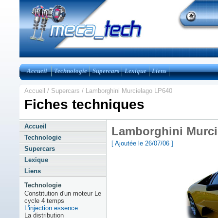
Accueil
Technologie
Supercars
Lexique
Liens
Accueil
/
Supercars
/ Lamborghini Murcielago LP640
Fiches techniques
Accueil
Lamborghini Murci
Technologie
[ Ajoutée le 26/07/06 ]
Supercars
Lexique
Liens
Technologie
Constitution d'un moteur Le
cycle 4 temps
L'injection essence
La distribution