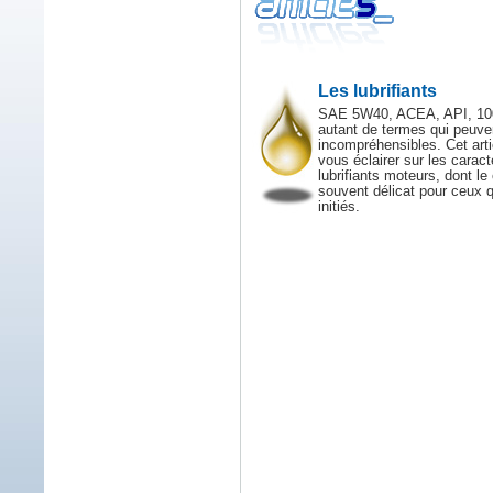
Les lubrifiants
SAE 5W40, ACEA, API, 100
autant de termes qui peuv
incompréhensibles. Cet arti
vous éclairer sur les carac
lubrifiants moteurs, dont le
souvent délicat pour ceux q
initiés.